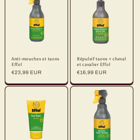
c
t
i
o
Anti-mouches et taons
Répulsif taons + cheval
n
Effol
et cavalier Effol
Prix
€23,99 EUR
Prix
€16,99 EUR
:
habituel
habituel