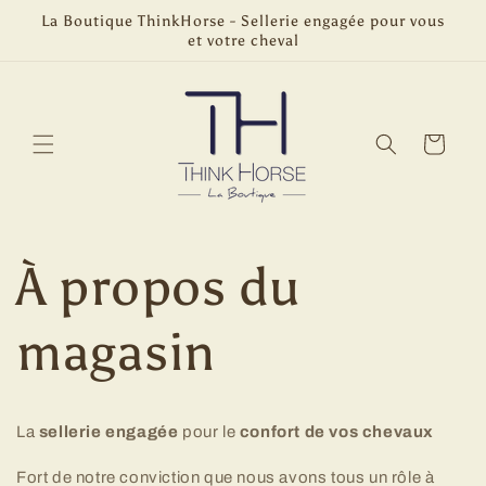
et
La Boutique ThinkHorse - Sellerie engagée pour vous
passer
et votre cheval
au
contenu
Panier
À propos du
magasin
La
sellerie engagée
pour le
confort de vos chevaux
Fort de notre conviction que nous avons tous un rôle à