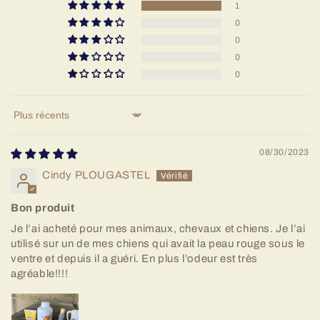
1
0
0
0
0
Sort by
08/30/2023
Cindy PLOUGASTEL
Bon produit
Je l’ai acheté pour mes animaux, chevaux et chiens. Je l’ai
utilisé sur un de mes chiens qui avait la peau rouge sous le
ventre et depuis il a guéri. En plus l’odeur est très
agréable!!!!