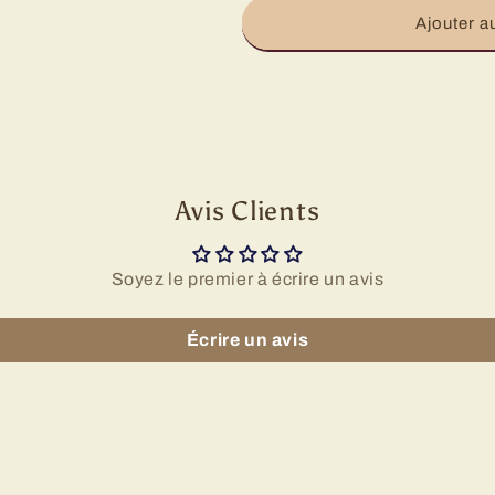
Ajouter a
Avis Clients
Soyez le premier à écrire un avis
Écrire un avis