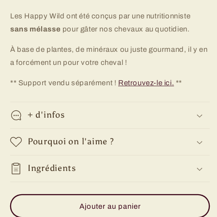
Crackers
Crackers
Les Happy Wild ont été conçus par une nutritionniste
sans mélasse
pour gâter nos chevaux au quotidien.
À base de plantes, de minéraux ou juste gourmand, il y en
a forcément un pour votre cheval !
** Support vendu séparément !
Retrouvez-le ici.
**
+ d'infos
Pourquoi on l'aime ?
Ingrédients
Ajouter au panier