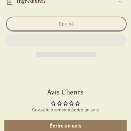
Ingrédients
Épuisé
Avis Clients
Soyez le premier à écrire un avis
Écrire un avis