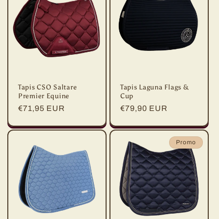
Tapis CSO Saltare
Tapis Laguna Flags &
Premier Equine
Cup
Prix
€71,95 EUR
Prix
€79,90 EUR
habituel
habituel
Promo