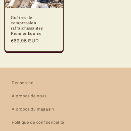
Guêtres de
compression
rafraîchissantes
Premier Equine
Prix
€69,95 EUR
habituel
Recherche
À propos de nous
À propos du magasin
Politique de confidentialité